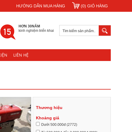
HƯỚNG DẪN MUA HÀNG
(0) GIỎ HÀNG
HƠN 30NĂM
kinh nghiệm triển khai
KIỆN
LIÊN HỆ
Thương hiệu
Khoảng giá
Dưới 500.000đ (2772)