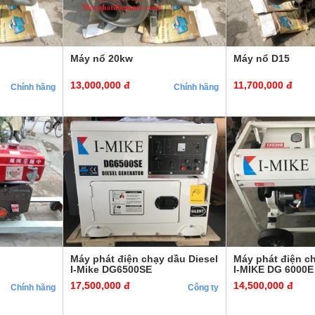
Máy nổ 20kw
Máy nổ D15
13,000,000 đ
11,700,000 đ
Chính hãng
Chính hãng
Máy phát điện chạy dầu Diesel
Máy phát điện ch
I-Mike DG6500SE
I-MIKE DG 6000E
17,500,000 đ
14,500,000 đ
Chính hãng
Công ty