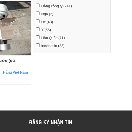
Hàng công ty (241)
Nga (2)
Úc (43)
Ý (56)
Hàn Quốc (71)
Indonesia (23)
ước (củ
Hàng Việt Nam
ĐĂNG KÝ NHẬN TIN