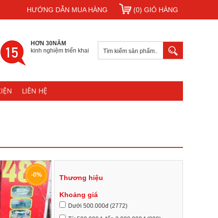
HƯỚNG DẪN MUA HÀNG
(0) GIỎ HÀNG
HƠN 30NĂM
kinh nghiệm triển khai
KIỆN
LIÊN HỆ
-0%
Thương hiệu
Khoảng giá
Dưới 500.000đ (2772)