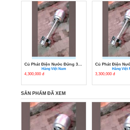
Củ Phát Điện Nước Đứng 4KW Chính Hãng Giá Tốt
Củ Phát Điện Nước Đứng 3KW Chính Hãng Giá Tốt
Hàng Việt Nam
Hàng Việt
4,300,000 đ
3,300,000 đ
SẢN PHẨM ĐÃ XEM