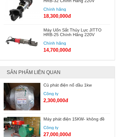
HRB-32 Chính Hãng 220V
Chính hãng
18,300,000đ
Máy Uốn Sắt Thủy Lực JITTO
HRB-25 Chính Hãng 220V
Chính hãng
14,700,000đ
SẢN PHẨM LIÊN QUAN
Củ phát điện nổ dầu 1kw
Công ty
2,300,000đ
Máy phát điện 15KW- không đề
Công ty
27,000,000đ