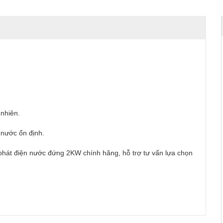
 nhiên.
 nước ổn định.
hát điện nước đứng 2KW chính hãng, hỗ trợ tư vấn lựa chọn