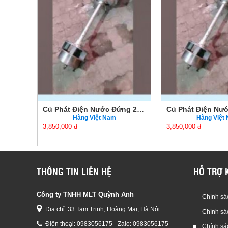
Củ Phát Điện Nước Đứng 2KW Chính Hãng Giá Tốt
Củ Phát Điện Nước Đứng 2KW Chính Hãng Giá Tốt
Hàng Việt Nam
Hàng Việt
3,850,000 đ
3,850,000 đ
THÔNG TIN LIÊN HỆ
HỖ TRỢ 
Công ty TNHH MLT Quỳnh Anh
Chính sác
Địa chỉ: 33 Tam Trinh, Hoàng Mai, Hà Nội
Chính sá
Điện thoại:
0983056175 - Zalo: 0983056175
Chính sá