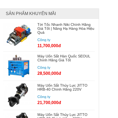
SẢN PHẨM KHUYẾN MÃI
Tời Tốc Nhanh Niki Chính Hãng
Giá Tốt | Nâng Hạ Hàng Hóa Hiệu
Quả
Công ty
11,700,000đ
Máy Uốn Sắt Hàn Quốc SEOUL
Chính Hãng Giá Tốt
Công ty
28,500,000đ
Máy Uốn Sắt Thủy Lực JITTO
HRB-40 Chính Hãng 220V
Công ty
21,700,000đ
Máy Uốn Sắt Thủy Lực JITTO