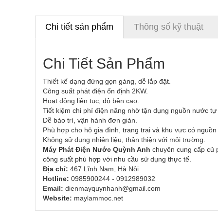
Chi tiết sản phẩm
Thông số kỹ thuật
Chi Tiết Sản Phẩm
Thiết kế dạng đứng gọn gàng, dễ lắp đặt.
Công suất phát điện ổn định 2KW.
Hoạt động liên tục, độ bền cao.
Tiết kiệm chi phí điện năng nhờ tận dụng nguồn nước tự
Dễ bảo trì, vận hành đơn giản.
Phù hợp cho hộ gia đình, trang trại và khu vực có nguồn
Không sử dụng nhiên liệu, thân thiện với môi trường.
Máy Phát Điện Nước Quỳnh Anh
chuyên cung cấp củ p
công suất phù hợp với nhu cầu sử dụng thực tế.
Địa chỉ:
467 Lĩnh Nam, Hà Nội
Hotline:
0985900244 - 0912989032
Email:
dienmayquynhanh@gmail.com
Website:
maylammoc.net