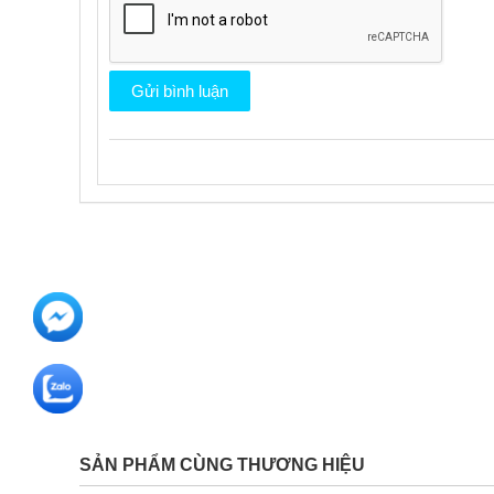
SẢN PHẨM CÙNG THƯƠNG HIỆU