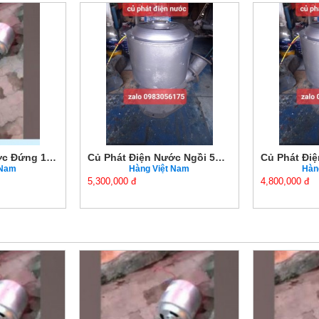
Củ Phát Điện Nước Đứng 1.5KW Chính Hãng Giá Tốt
Củ Phát Điện Nước Ngồi 5KW Chính Hãng Giá Tốt
 Nam
Hàng Việt Nam
Hàn
5,300,000 đ
4,800,000 đ