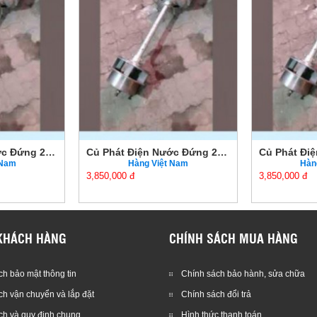
Củ Phát Điện Nước Đứng 2KW Chính Hãng Giá Tốt
Củ Phát Điện Nước Đứng 2KW Chính Hãng Giá Tốt
 Nam
Hàng Việt Nam
Hàn
3,850,000 đ
3,850,000 đ
KHÁCH HÀNG
CHÍNH SÁCH MUA HÀNG
h bảo mật thông tin
Chính sách bảo hành, sửa chữa
ch vận chuyển và lắp đặt
Chính sách đổi trả
ch và quy định chung
Hình thức thanh toán