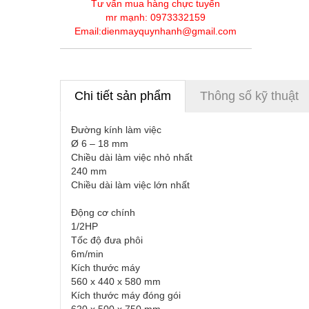
Tư vấn mua hàng chực tuyến
mr mạnh: 0973332159
Email:dienmayquynhanh@gmail.com
Chi tiết sản phẩm
Thông số kỹ thuật
Đường kính làm việc
Ø 6 – 18 mm
Chiều dài làm việc nhỏ nhất
240 mm
Chiều dài làm việc lớn nhất
Động cơ chính
1/2HP
Tốc độ đưa phôi
6m/min
Kích thước máy
560 x 440 x 580 mm
Kích thước máy đóng gói