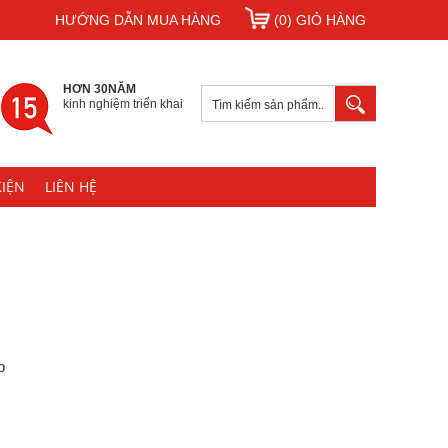
HƯỚNG DẪN MUA HÀNG
(0) GIỎ HÀNG
HƠN 30NĂM
kinh nghiệm triển khai
KIỆN
LIÊN HỆ
p