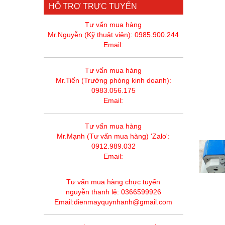
HỖ TRỢ TRỰC TUYẾN
Tư vấn mua hàng
Mr.Nguyễn (Kỹ thuật viên): 0985.900.244
Email:
Tư vấn mua hàng
Mr.Tiến (Trưởng phòng kinh doanh):
0983.056.175
Email:
Tư vấn mua hàng
Mr.Mạnh (Tư vấn mua hàng) 'Zalo':
0912.989.032
Email:
Tư vấn mua hàng chực tuyến
nguyễn thanh lê: 0366599926
Email:dienmayquynhanh@gmail.com