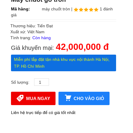
Mã hàng:
máy chuốt tròn |
1 đánh
giá
Thương hiệu: Tiến Đạt
Xuất xứ: Việt Nam
Tình trạng:
Còn hàng
42,000,000 đ
Giá khuyến mại:
Miễn phí lắp đặt tận nhà khu vực nội thành Hà Nội,
TP. Hồ Chí Minh
Số lượng:
MUA NGAY
CHO VÀO GIỎ
Liên hệ trực tiếp để có giá tốt nhất