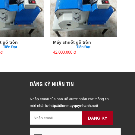
huốt gỗ tròn
Máy chuốt gỗ tròn
Tiến Đạt
Tiến Đạt
,000 đ
42,000,000 đ
ĐĂNG KÝ NHẬN TIN
Nhập email của bạn để được nhận các thông tin
mới nhất từ
http://dienmayquynhanh.net/
ĐĂNG KÝ