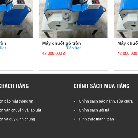
gỗ tròn
Máy chuốt gỗ tròn
Máy c
Tiến Đạt
Tiến Đạt
42,000,000 đ
42,000
KHÁCH HÀNG
CHÍNH SÁCH MUA HÀNG
h bảo mật thông tin
Chính sách bảo hành, sửa chữa
ch vận chuyển và lắp đặt
Chính sách đổi trả
ch và quy định chung
Hình thức thanh toán