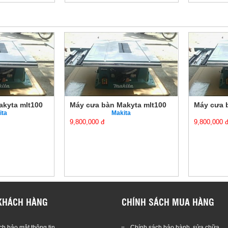
akyta mlt100
Máy cưa bàn Makyta mlt100
Máy cưa 
ita
Makita
9,800,000 đ
9,800,000 
KHÁCH HÀNG
CHÍNH SÁCH MUA HÀNG
h bảo mật thông tin
Chính sách bảo hành, sửa chữa