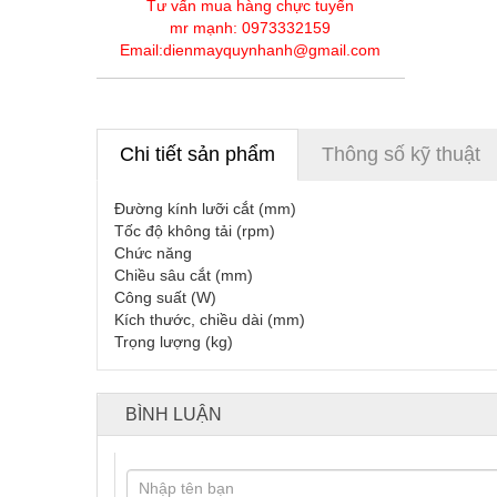
Tư vấn mua hàng chực tuyến
mr mạnh: 0973332159
Email:dienmayquynhanh@gmail.com
Chi tiết sản phẩm
Thông số kỹ thuật
Đường kính lưỡi cắt (mm)
Tốc độ không tải (rpm)
Chức năng
Chiều sâu cắt (mm)
Công suất (W)
Kích thước, chiều dài (mm)
Trọng lượng (kg)
BÌNH LUẬN