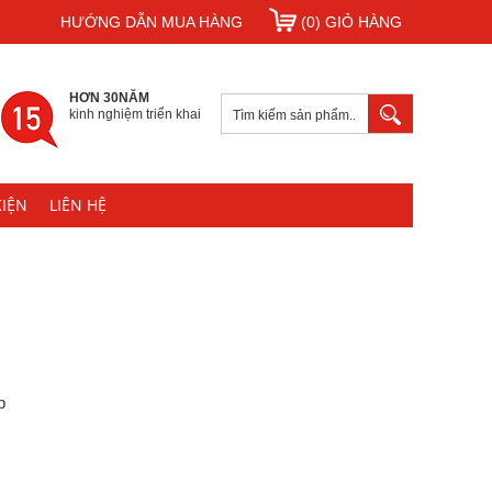
HƯỚNG DẪN MUA HÀNG
(0) GIỎ HÀNG
HƠN 30NĂM
kinh nghiệm triển khai
KIỆN
LIÊN HỆ
p