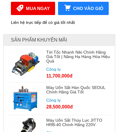
MUA NGAY
CHO VÀO GIỎ
Liên hệ trực tiếp để có giá tốt nhất
SẢN PHẨM KHUYẾN MÃI
Tời Tốc Nhanh Niki Chính Hãng
Giá Tốt | Nâng Hạ Hàng Hóa Hiệu
Quả
Công ty
11,700,000đ
Máy Uốn Sắt Hàn Quốc SEOUL
Chính Hãng Giá Tốt
Công ty
28,500,000đ
Máy Uốn Sắt Thủy Lực JITTO
HRB-40 Chính Hãng 220V