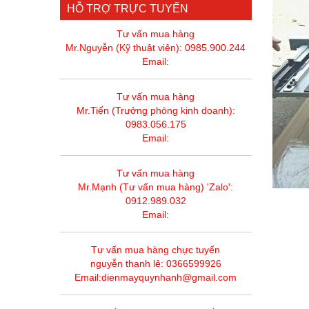
HỖ TRỢ TRỰC TUYẾN
Tư vấn mua hàng
Mr.Nguyễn (Kỹ thuật viên): 0985.900.244
Email:
Tư vấn mua hàng
Mr.Tiến (Trưởng phòng kinh doanh):
0983.056.175
Email:
Tư vấn mua hàng
Mr.Mạnh (Tư vấn mua hàng) 'Zalo':
0912.989.032
Email:
Tư vấn mua hàng chực tuyến
nguyễn thanh lê: 0366599926
Email:dienmayquynhanh@gmail.com