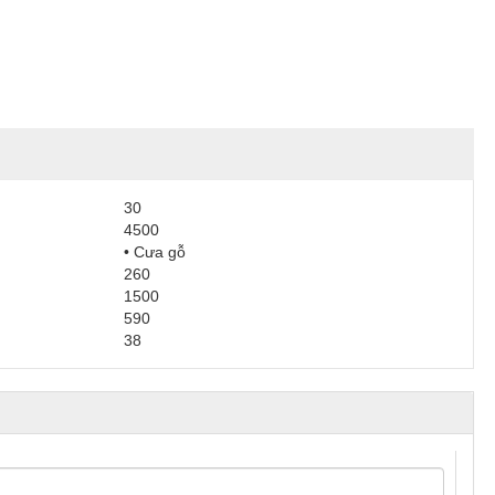
30
4500
• Cưa gỗ
260
1500
590
38