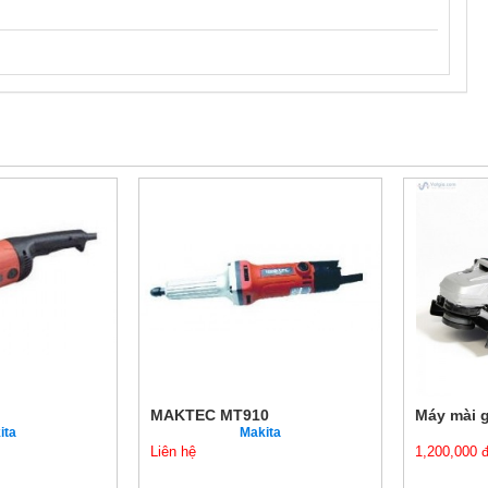
MAKTEC MT910
Máy mài 
ita
Makita
Liên hệ
1,200,000 