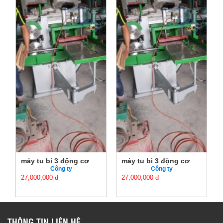
máy tu bi 3 động cơ
máy tu bi 3 động cơ
Công ty
Công ty
27,000,000 đ
27,000,000 đ
THÔNG TIN LIÊN HỆ