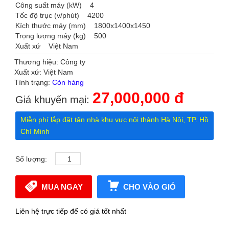
Công suất máy (kW) 4
Tốc độ trục (v/phút) 4200
Kích thước máy (mm) 1800x1400x1450
Trọng lượng máy (kg) 500
Xuất xứ Việt Nam
Thương hiệu: Công ty
Xuất xứ: Việt Nam
Tình trạng:
Còn hàng
27,000,000 đ
Giá khuyến mại:
Miễn phí lắp đặt tận nhà khu vực nội thành Hà Nội, TP. Hồ
Chí Minh
Số lượng:
MUA NGAY
CHO VÀO GIỎ
Liên hệ trực tiếp để có giá tốt nhất