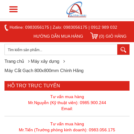
Hotline:
0983056175
|
Zalo: 0983056175
|
0912 989 032
HƯỚNG DẪN MUA HÀNG
(0) GIỎ HÀNG
Trang chủ
Máy xây dựng
Máy Cắt Gạch 800x800mm Chính Hãng
HỖ TRỢ TRỰC TUYẾN
Tư vấn mua hàng
Mr.Nguyễn (Kỹ thuật viên): 0985.900.244
Email:
Tư vấn mua hàng
Mr.Tiến (Trưởng phòng kinh doanh): 0983.056.175