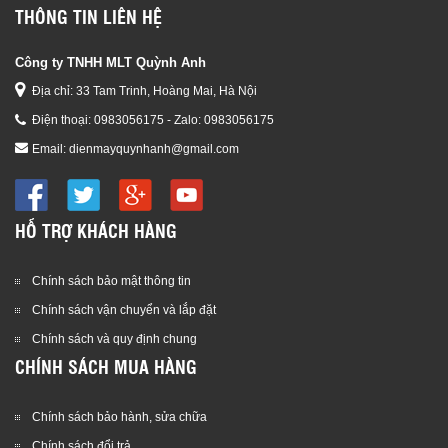
THÔNG TIN LIÊN HỆ
Công ty TNHH MLT Quỳnh Anh
Địa chỉ: 33 Tam Trinh, Hoàng Mai, Hà Nội
Điện thoại:
0983056175 - Zalo: 0983056175
Email:
dienmayquynhanh@gmail.com
HỖ TRỢ KHÁCH HÀNG
Chính sách bảo mật thông tin
Chính sách vận chuyển và lắp đặt
Chính sách và quy định chung
CHÍNH SÁCH MUA HÀNG
Chính sách bảo hành, sửa chữa
Chính sách đổi trả