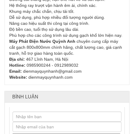
Hệ thống ray trượt vận hành êm ái, chính xác.
Khung máy chắc chắn, chịu tải tốt.
Dễ sử dụng, phù hợp nhiều đối tượng người dùng.
Nâng cao hiệu suất thi công tại công trình.
Độ bền cao, tuổi thọ sử dụng lâu dài.
Phù hợp cho các công trình sử dụng gạch khổ lớn hiện nay.
Máy Phát Điện Nước Quỳnh Anh
chuyên cung cấp máy
cắt gạch 800x800mm chính hãng, chất lượng cao, giá cạnh
tranh, hỗ trợ giao hàng toàn quốc.
Địa chỉ:
467 Lĩnh Nam, Hà Nội
Hotline:
0985900244 - 0912989032
Email:
dienmayquynhanh@gmail.com
Website:
dienmayquynhanh.com
BÌNH LUẬN