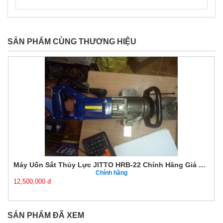
SẢN PHẨM CÙNG THƯƠNG HIỆU
Máy Uốn Sắt Thủy Lực JITTO HRB-22 Chính Hãng Giá Tốt
Chính hãng
12,500,000 đ
SẢN PHẨM ĐÃ XEM