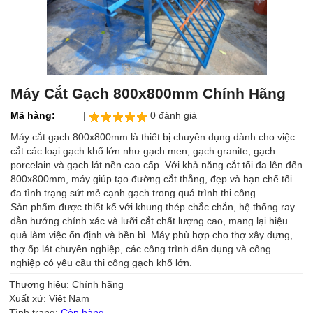
Máy Cắt Gạch 800x800mm Chính Hãng
Mã hàng:
|
0 đánh giá
Máy cắt gạch 800x800mm là thiết bị chuyên dụng dành cho việc
cắt các loại gạch khổ lớn như gạch men, gạch granite, gạch
porcelain và gạch lát nền cao cấp. Với khả năng cắt tối đa lên đến
800x800mm, máy giúp tạo đường cắt thẳng, đẹp và hạn chế tối
đa tình trạng sứt mẻ cạnh gạch trong quá trình thi công.
Sản phẩm được thiết kế với khung thép chắc chắn, hệ thống ray
dẫn hướng chính xác và lưỡi cắt chất lượng cao, mang lại hiệu
quả làm việc ổn định và bền bỉ. Máy phù hợp cho thợ xây dựng,
thợ ốp lát chuyên nghiệp, các công trình dân dụng và công
nghiệp có yêu cầu thi công gạch khổ lớn.
Thương hiệu: Chính hãng
Xuất xứ: Việt Nam
Tình trạng:
Còn hàng