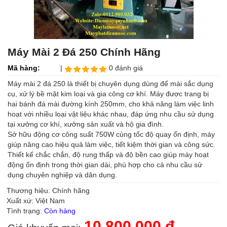
Máy Mài 2 Đá 250 Chính Hãng
Mã hàng:
|
0 đánh giá
Máy mài 2 đá 250 là thiết bị chuyên dụng dùng để mài sắc dụng
cụ, xử lý bề mặt kim loại và gia công cơ khí. Máy được trang bị
hai bánh đá mài đường kính 250mm, cho khả năng làm việc linh
hoạt với nhiều loại vật liệu khác nhau, đáp ứng nhu cầu sử dụng
tại xưởng cơ khí, xưởng sản xuất và hộ gia đình.
Sở hữu động cơ công suất 750W cùng tốc độ quay ổn định, máy
giúp nâng cao hiệu quả làm việc, tiết kiệm thời gian và công sức.
Thiết kế chắc chắn, độ rung thấp và độ bền cao giúp máy hoạt
động ổn định trong thời gian dài, phù hợp cho cả nhu cầu sử
dụng chuyên nghiệp và dân dụng.
Thương hiệu: Chính hãng
Xuất xứ: Việt Nam
Tình trạng:
Còn hàng
10,800,000 đ