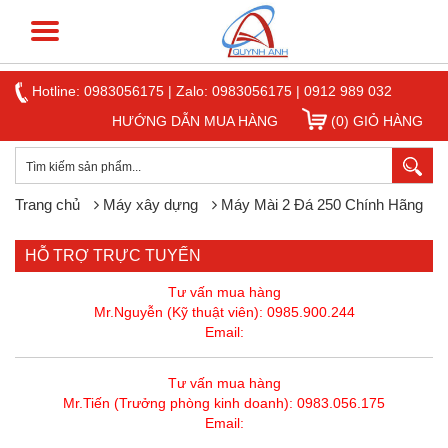
Hotline:
0983056175
|
Zalo: 0983056175
|
0912 989 032
HƯỚNG DẪN MUA HÀNG
(0) GIỎ HÀNG
Trang chủ
Máy xây dựng
Máy Mài 2 Đá 250 Chính Hãng
HỖ TRỢ TRỰC TUYẾN
Tư vấn mua hàng
Mr.Nguyễn (Kỹ thuật viên): 0985.900.244
Email:
Tư vấn mua hàng
Mr.Tiến (Trưởng phòng kinh doanh): 0983.056.175
Email: