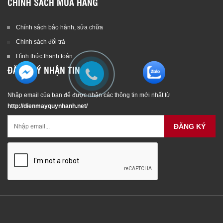
CHÍNH SÁCH MUA HÀNG
Chính sách bảo hành, sửa chữa
Chính sách đổi trả
Hình thức thanh toán
ĐĂNG KÝ NHẬN TIN
Nhập email của bạn để được nhận các thông tin mới nhất từ
http://dienmayquynhanh.net/
ĐĂNG KÝ