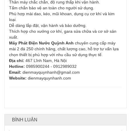
Thân máy chắc chắn, độ rung thấp khi vận hành.
Tấm chắn bảo vệ an toàn cho người sử dụng.
Phù hợp mài dao, kéo, mũi khoan, dụng cụ cơ khí và kim
loại.
Dễ dàng lắp đặt, vận hành và bảo dưỡng.
Thích hợp cho xưởng cơ khí, gara sửa chữa và cơ sở sản
xuất.
Máy Phát Điện Nước Quỳnh Anh
chuyên cung cấp máy
mài 2 đá 250 chính hãng, chất lượng cao, hỗ trợ tư vấn lựa
chọn thiết bị phù hợp với nhu cầu sử dụng thực tế.
Địa chỉ:
467 Lĩnh Nam, Hà Nội
Hotline:
0985900244 - 0912989032
Email:
dienmayquynhanh@gmail.com
Website:
dienmayquynhanh.com
BÌNH LUẬN