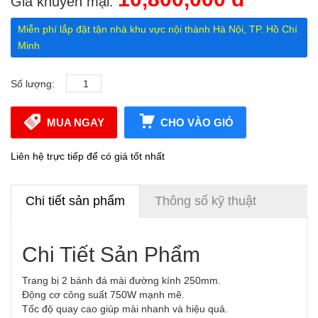
Giá khuyến mại:
Miễn phí lắp đặt tận nhà khu vực nội thành Hà Nội, TP. Hồ Chí
Minh
Số lượng:
MUA NGAY
CHO VÀO GIỎ
Liên hệ trực tiếp để có giá tốt nhất
Chi tiết sản phẩm
Thông số kỹ thuật
Chi Tiết Sản Phẩm
Trang bị 2 bánh đá mài đường kính 250mm.
Động cơ công suất 750W mạnh mẽ.
Tốc độ quay cao giúp mài nhanh và hiệu quả.