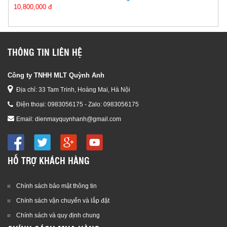
10,800,000 đ
THÔNG TIN LIÊN HỆ
Công ty TNHH MLT Quỳnh Anh
Địa chỉ: 33 Tam Trinh, Hoàng Mai, Hà Nội
Điện thoại:
0983056175 - Zalo: 0983056175
Email:
dienmayquynhanh@gmail.com
HỖ TRỢ KHÁCH HÀNG
Chính sách bảo mật thông tin
Chính sách vận chuyển và lắp đặt
Chính sách và quy định chung