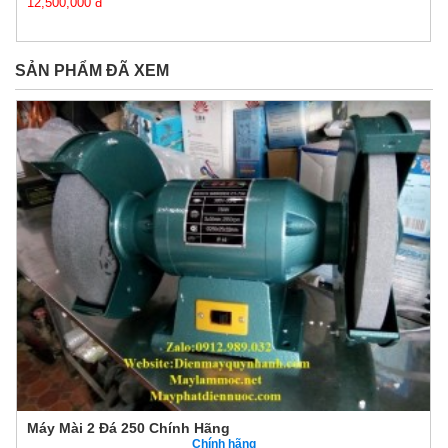
12,500,000 đ
SẢN PHẨM ĐÃ XEM
Máy Mài 2 Đá 250 Chính Hãng
Chính hãng