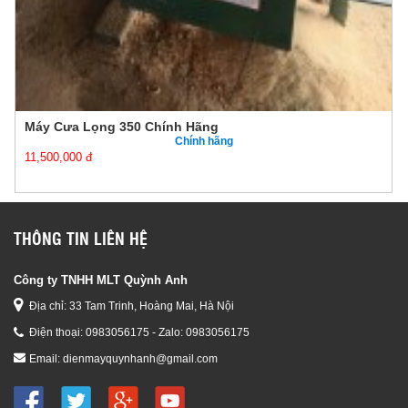
Máy Cưa Lọng 350 Chính Hãng
Chính hãng
11,500,000 đ
THÔNG TIN LIÊN HỆ
Công ty TNHH MLT Quỳnh Anh
Địa chỉ: 33 Tam Trinh, Hoàng Mai, Hà Nội
Điện thoại:
0983056175 - Zalo: 0983056175
Email:
dienmayquynhanh@gmail.com