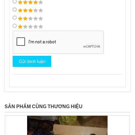
SẢN PHẨM CÙNG THƯƠNG HIỆU