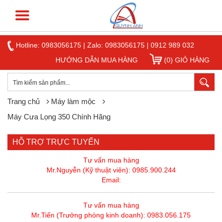
Hotline:
0983056175
|
Zalo: 0983056175
|
0912 989 032
HƯỚNG DẪN MUA HÀNG
(0) GIỎ HÀNG
Trang chủ
Máy làm mộc
Máy Cưa Lọng 350 Chính Hãng
HỖ TRỢ TRỰC TUYẾN
Tư vấn mua hàng
Mr.Nguyễn (Kỹ thuật viên): 0985.900.244
Email:
Tư vấn mua hàng
Mr.Tiến (Trưởng phòng kinh doanh): 0983.056.175