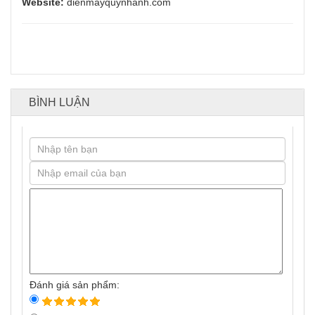
Website:
dienmayquynhanh.com
BÌNH LUẬN
Đánh giá sản phẩm: