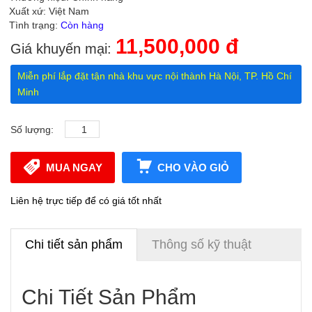
Xuất xứ: Việt Nam
Tình trạng:
Còn hàng
11,500,000 đ
Giá khuyến mại:
Miễn phí lắp đặt tận nhà khu vực nội thành Hà Nội, TP. Hồ Chí
Minh
Số lượng:
MUA NGAY
CHO VÀO GIỎ
Liên hệ trực tiếp để có giá tốt nhất
Chi tiết sản phẩm
Thông số kỹ thuật
Chi Tiết Sản Phẩm