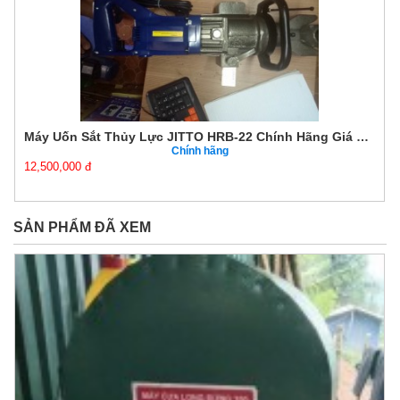
Máy Uốn Sắt Thủy Lực JITTO HRB-22 Chính Hãng Giá Tốt
Chính hãng
12,500,000 đ
SẢN PHẨM ĐÃ XEM