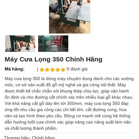
Máy Cưa Lọng 350 Chính Hãng
Mã hàng:
|
0 đánh giá
Máy cưa lọng 350 là dòng máy chuyên dụng dành cho các xưởng
mộc, cơ sở sản xuất đồ gỗ mỹ nghệ và gia công nội thất. Máy
được thiết kế chắc chắn với khung thép chịu lực, giúp vận hành
ổn định và cho đường cắt chính xác trên nhiều loại gỗ khác nhau.
Với khả năng cắt gỗ dày lên tới 300mm, máy cưa lọng 350 đáp
ứng tốt nhu cầu gia công các chi tiết lớn, cắt đường cong, hoa
văn và tạo hình theo yêu cầu. Động cơ mạnh mẽ cùng hệ thống
dẫn hướng lưỡi cưa chính xác giúp nâng cao năng suất làm việc
và chất lượng thành phẩm.
Thương hiệu: Chính hãng