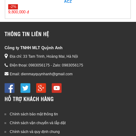
ACZ
-2%
9,800,000 đ
10,000,000 đ
THÔNG TIN LIÊN HỆ
Công ty TNHH MLT Quỳnh Anh
Địa chỉ: 33 Tam Trinh, Hoàng Mai, Hà Nội
Điện thoại:
0983056175 - Zalo: 0983056175
Email:
dienmayquynhanh@gmail.com
HỖ TRỢ KHÁCH HÀNG
Chính sách bảo mật thông tin
Chính sách vận chuyển và lắp đặt
Chính sách và quy định chung