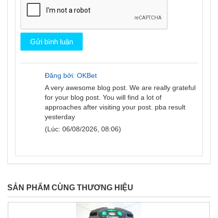
Đăng bởi: OKBet
A very awesome blog post. We are really grateful
for your blog post. You will find a lot of
approaches after visiting your post.
pba result
yesterday
(Lúc: 06/08/2026, 08:06)
SẢN PHẨM CÙNG THƯƠNG HIỆU