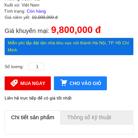
Xuất xứ: Việt Nam
Tình trạng:
Còn hàng
Giá niêm yết:
10,000,000 đ
9,800,000 đ
Giá khuyến mại:
Miễn phí lắp đặt tận nhà khu vực nội thành Hà Nội, TP. Hồ Chí
Minh
Số lượng:
MUA NGAY
CHO VÀO GIỎ
Liên hệ trực tiếp để có giá tốt nhất
Chi tiết sản phẩm
Thông số kỹ thuật