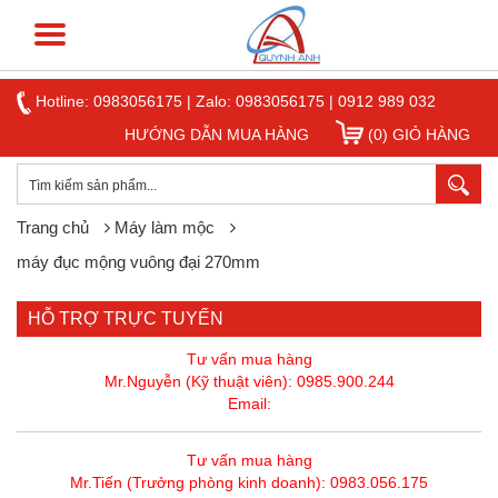
Hotline:
0983056175
|
Zalo: 0983056175
|
0912 989 032
HƯỚNG DẪN MUA HÀNG
(0) GIỎ HÀNG
Trang chủ
Máy làm mộc
máy đục mộng vuông đại 270mm
HỖ TRỢ TRỰC TUYẾN
Tư vấn mua hàng
Mr.Nguyễn (Kỹ thuật viên): 0985.900.244
Email:
Tư vấn mua hàng
Mr.Tiến (Trưởng phòng kinh doanh): 0983.056.175