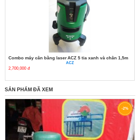
Combo máy cân bằng laser ACZ 5 tia xanh và chân 1,5m
ACZ
2,700,000 đ
SẢN PHẨM ĐÃ XEM
-2%