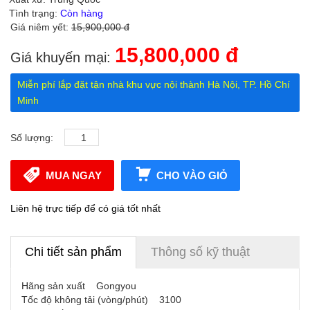
Tình trạng:
Còn hàng
Giá niêm yết:
15,900,000 đ
15,800,000 đ
Giá khuyến mại:
Miễn phí lắp đặt tận nhà khu vực nội thành Hà Nội, TP. Hồ Chí
Minh
Số lượng:
MUA NGAY
CHO VÀO GIỎ
Liên hệ trực tiếp để có giá tốt nhất
Chi tiết sản phẩm
Thông số kỹ thuật
Hãng sản xuất Gongyou
Tốc độ không tải (vòng/phút) 3100