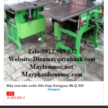
Máy cưa bào cuốn liên hợp Gongyou MLQ 343
Gongyou
-1%
15,800,000 đ
15,900,000 đ