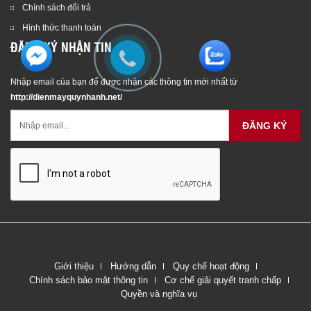
Chính sách đổi trả
Hình thức thanh toán
ĐĂNG KÝ NHẬN TIN
Nhập email của bạn để được nhận các thông tin mới nhất từ
http://dienmayquynhanh.net/
ĐĂNG KÝ
Giới thiệu
Hướng dẫn
Quy chế hoạt động
Chính sách bảo mật thông tin
Cơ chế giải quyết tranh chấp
Quyền và nghĩa vụ