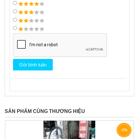
SẢN PHẨM CÙNG THƯƠNG HIỆU
-1%