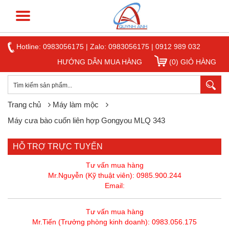
Hotline:
0983056175
|
Zalo: 0983056175
|
0912 989 032
HƯỚNG DẪN MUA HÀNG
(0) GIỎ HÀNG
Trang chủ
Máy làm mộc
Máy cưa bào cuốn liên hợp Gongyou MLQ 343
HỖ TRỢ TRỰC TUYẾN
Tư vấn mua hàng
Mr.Nguyễn (Kỹ thuật viên): 0985.900.244
Email:
Tư vấn mua hàng
Mr.Tiến (Trưởng phòng kinh doanh): 0983.056.175