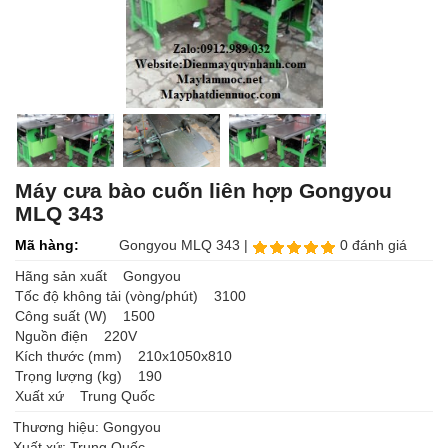
Máy cưa bào cuốn liên hợp Gongyou
MLQ 343
Mã hàng:
Gongyou MLQ 343 |
0 đánh giá
Hãng sản xuất Gongyou
Tốc độ không tải (vòng/phút) 3100
Công suất (W) 1500
Nguồn điện 220V
Kích thước (mm) 210x1050x810
Trọng lượng (kg) 190
Xuất xứ Trung Quốc
Thương hiệu: Gongyou
Xuất xứ: Trung Quốc