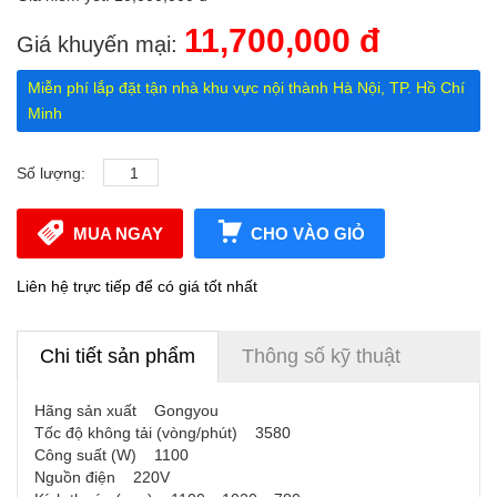
11,700,000 đ
Giá khuyến mại:
Miễn phí lắp đặt tận nhà khu vực nội thành Hà Nội, TP. Hồ Chí
Minh
Số lượng:
MUA NGAY
CHO VÀO GIỎ
Liên hệ trực tiếp để có giá tốt nhất
Chi tiết sản phẩm
Thông số kỹ thuật
Hãng sản xuất Gongyou
Tốc độ không tải (vòng/phút) 3580
Công suất (W) 1100
Nguồn điện 220V