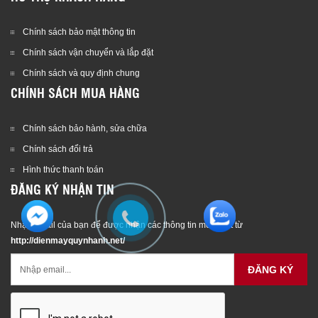
Chính sách bảo mật thông tin
Chính sách vận chuyển và lắp đặt
Chính sách và quy định chung
CHÍNH SÁCH MUA HÀNG
Chính sách bảo hành, sửa chữa
Chính sách đổi trả
Hình thức thanh toán
ĐĂNG KÝ NHẬN TIN
Nhập email của bạn để được nhận các thông tin mới nhất từ
http://dienmayquynhanh.net/
ĐĂNG KÝ