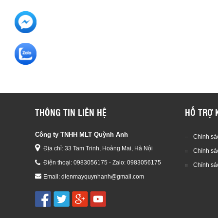
THÔNG TIN LIÊN HỆ
HỖ TRỢ 
Công ty TNHH MLT Quỳnh Anh
Chính sác
Địa chỉ: 33 Tam Trinh, Hoàng Mai, Hà Nội
Chính sá
Điện thoại:
0983056175 - Zalo: 0983056175
Chính sá
Email:
dienmayquynhanh@gmail.com