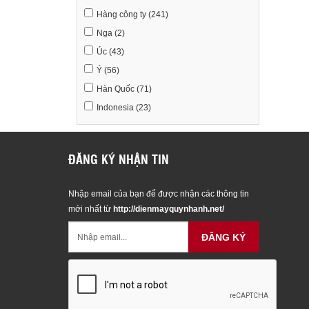
Hàng công ty (241)
Nga (2)
Úc (43)
Ý (56)
Hàn Quốc (71)
Indonesia (23)
ĐĂNG KÝ NHẬN TIN
Nhập email của bạn để được nhận các thông tin
mới nhất từ
http://dienmayquynhanh.net/
ĐĂNG KÝ