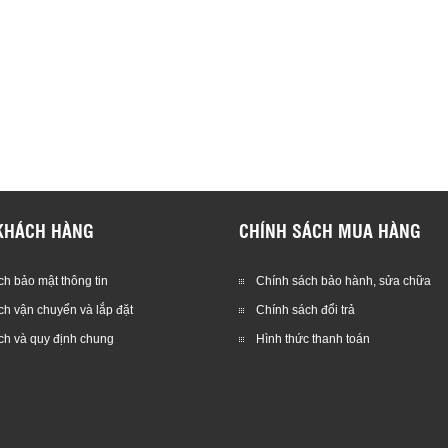
KHÁCH HÀNG
CHÍNH SÁCH MUA HÀNG
h bảo mật thông tin
Chính sách bảo hành, sửa chữa
ch vận chuyển và lắp đặt
Chính sách đổi trả
ch và quy định chung
Hình thức thanh toán