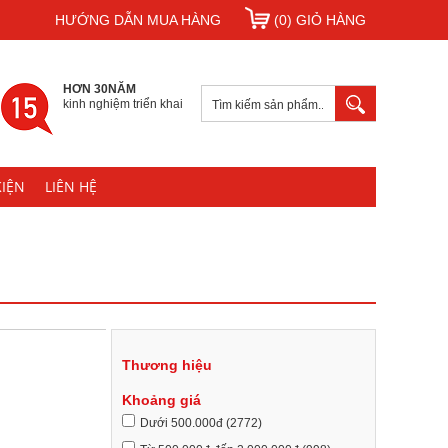
HƯỚNG DẪN MUA HÀNG
(0) GIỎ HÀNG
HƠN 30NĂM
kinh nghiệm triển khai
KIỆN
LIÊN HỆ
Thương hiệu
Khoảng giá
Dưới 500.000đ (2772)