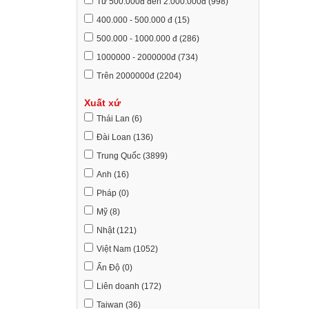
Từ 500.000đ đến 2.000.000đ (998)
400.000 - 500.000 đ (15)
500.000 - 1000.000 đ (286)
1000000 - 2000000đ (734)
Trên 2000000đ (2204)
Xuất xứ
Thái Lan (6)
Đài Loan (136)
Trung Quốc (3899)
Anh (16)
Pháp (0)
Mỹ (8)
Nhật (121)
Việt Nam (1052)
Ấn Độ (0)
Liên doanh (172)
Taiwan (36)