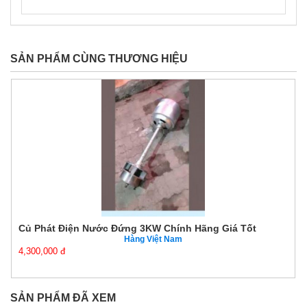
SẢN PHẨM CÙNG THƯƠNG HIỆU
Củ Phát Điện Nước Đứng 3KW Chính Hãng Giá Tốt
Hàng Việt Nam
4,300,000 đ
SẢN PHẨM ĐÃ XEM