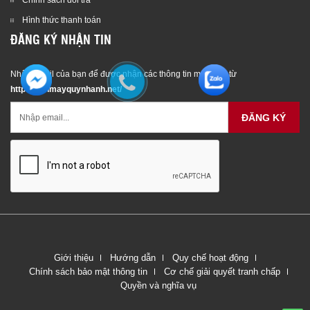
Chính sách đổi trả
Hình thức thanh toán
ĐĂNG KÝ NHẬN TIN
Nhập email của bạn để được nhận các thông tin mới nhất từ
http://dienmayquynhanh.net/
ĐĂNG KÝ
Giới thiệu
Hướng dẫn
Quy chế hoạt động
Chính sách bảo mật thông tin
Cơ chế giải quyết tranh chấp
Quyền và nghĩa vụ