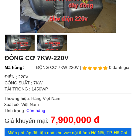
ĐỘNG CƠ 7KW-220V
Mã hàng:
ĐỘNG CƠ 7KW-220V |
0 đánh giá
ĐIỆN ; 220V
CÔNG SUẤT ; 7KW
TẢI TRỌNG ; 1450V/P
Thương hiệu: Hàng Việt Nam
Xuất xứ: Việt Nam
Tình trạng:
Còn hàng
7,900,000 đ
Giá khuyến mại:
Miễn phí lắp đặt tận nhà khu vực nội thành Hà Nội, TP. Hồ Chí