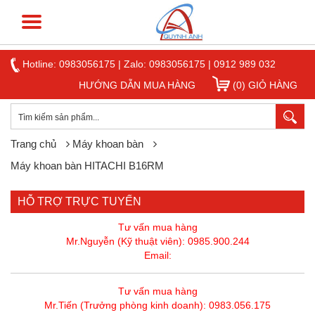
Hotline:
0983056175
|
Zalo: 0983056175
|
0912 989 032
HƯỚNG DẪN MUA HÀNG
(0) GIỎ HÀNG
Trang chủ
Máy khoan bàn
Máy khoan bàn HITACHI B16RM
HỖ TRỢ TRỰC TUYẾN
Tư vấn mua hàng
Mr.Nguyễn (Kỹ thuật viên): 0985.900.244
Email:
Tư vấn mua hàng
Mr.Tiến (Trưởng phòng kinh doanh): 0983.056.175