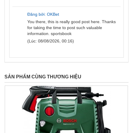
Đăng bởi: OKBet
You there, this is really good post here. Thanks
for taking the time to post such valuable
information.
sportsbook
(Lúc: 08/08/2026, 00:16)
SẢN PHẨM CÙNG THƯƠNG HIỆU