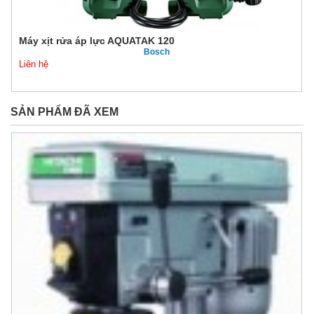
Máy xịt rửa áp lực AQUATAK 120
Bosch
Liên hệ
SẢN PHẨM ĐÃ XEM