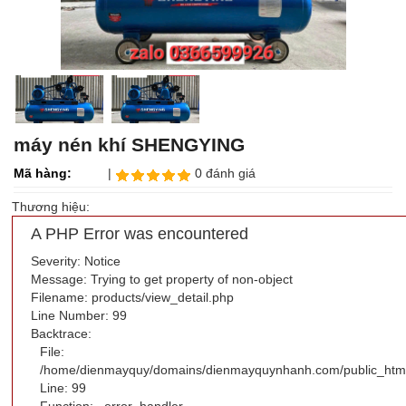
máy nén khí SHENGYING
Mã hàng:
|
0 đánh giá
Thương hiệu:
A PHP Error was encountered
Severity: Notice
Message: Trying to get property of non-object
Filename: products/view_detail.php
Line Number: 99
Backtrace:
File:
/home/dienmayquy/domains/dienmayquynhanh.com/public_html/a
Line: 99