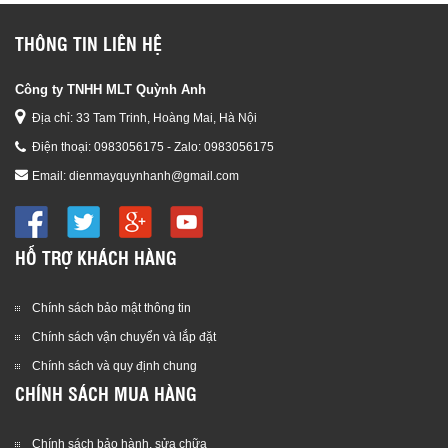
7,800,000 đ
7,800,000 đ
THÔNG TIN LIÊN HỆ
Công ty TNHH MLT Quỳnh Anh
Địa chỉ: 33 Tam Trinh, Hoàng Mai, Hà Nội
Điện thoại:
0983056175 - Zalo: 0983056175
Email:
dienmayquynhanh@gmail.com
HỖ TRỢ KHÁCH HÀNG
Chính sách bảo mật thông tin
Chính sách vận chuyển và lắp đặt
Chính sách và quy định chung
CHÍNH SÁCH MUA HÀNG
Chính sách bảo hành, sửa chữa