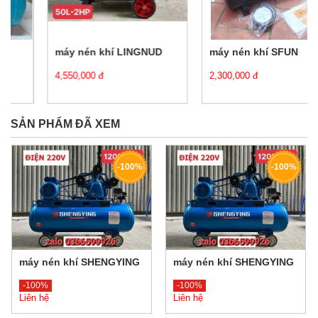
máy nén khí LINGNUD
máy nén khí SFUN
4,550,000 đ
2,300,000 đ
SẢN PHẨM ĐÃ XEM
-100%
-100%
máy nén khí SHENGYING
máy nén khí SHENGYING
-100%
-100%
Liên hệ
Liên hệ