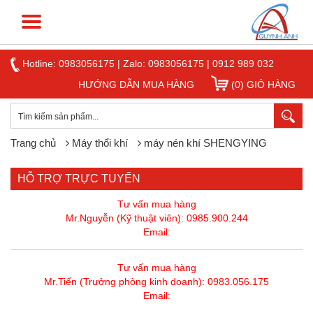
Hotline:
0983056175
|
Zalo: 0983056175
|
0912 989 032
HƯỚNG DẪN MUA HÀNG
(0) GIỎ HÀNG
Trang chủ
Máy thổi khí
máy nén khí SHENGYING
HỖ TRỢ TRỰC TUYẾN
Tư vấn mua hàng
Mr.Nguyễn (Kỹ thuật viên): 0985.900.244
Email:
Tư vấn mua hàng
Mr.Tiến (Trưởng phòng kinh doanh): 0983.056.175
Email: