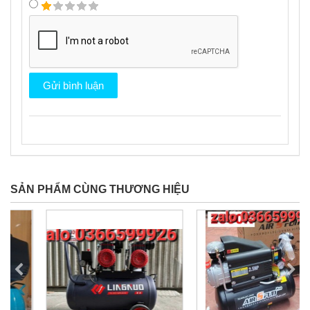
SẢN PHẨM CÙNG THƯƠNG HIỆU