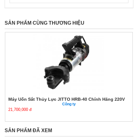
SẢN PHẨM CÙNG THƯƠNG HIỆU
Máy Uốn Sắt Thủy Lực JITTO HRB-40 Chính Hãng 220V
Công ty
21,700,000 đ
SẢN PHẨM ĐÃ XEM