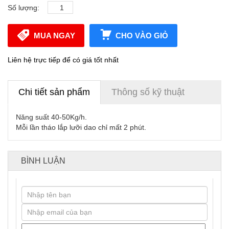
Số lượng:
MUA NGAY
CHO VÀO GIỎ
Liên hệ trực tiếp để có giá tốt nhất
Chi tiết sản phẩm
Thông số kỹ thuật
Năng suất 40-50Kg/h.
Mỗi lần tháo lắp lưỡi dao chỉ mất 2 phút.
BÌNH LUẬN