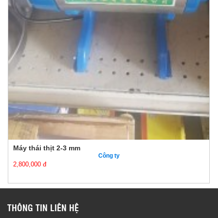
Máy thái thịt 2-3 mm
Công ty
2,800,000 đ
THÔNG TIN LIÊN HỆ