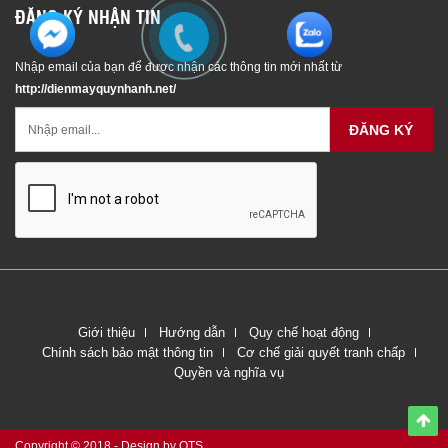
ĐĂNG KÝ NHẬN TIN
Nhập email của bạn để được nhận các thông tin mới nhất từ
http://dienmayquynhanh.net/
ĐĂNG KÝ
Giới thiệu
Hướng dẫn
Quy chế hoạt động
Chính sách bảo mật thông tin
Cơ chế giải quyết tranh chấp
Quyền và nghĩa vụ
Copyright © 2018 - Design by QTS