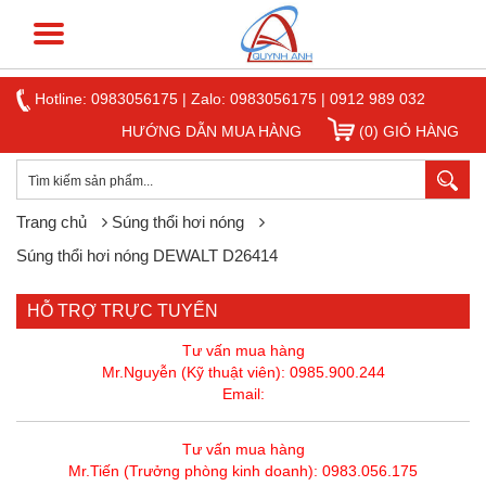
Hotline:
0983056175
|
Zalo: 0983056175
|
0912 989 032
HƯỚNG DẪN MUA HÀNG
(0) GIỎ HÀNG
Trang chủ
Súng thổi hơi nóng
Súng thổi hơi nóng DEWALT D26414
HỖ TRỢ TRỰC TUYẾN
Tư vấn mua hàng
Mr.Nguyễn (Kỹ thuật viên): 0985.900.244
Email:
Tư vấn mua hàng
Mr.Tiến (Trưởng phòng kinh doanh): 0983.056.175