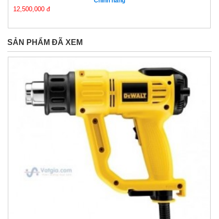
Chính hãng
12,500,000 đ
SẢN PHẨM ĐÃ XEM