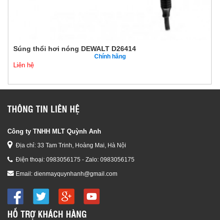
Súng thổi hơi nóng DEWALT D26414
Chính hãng
Liên hệ
THÔNG TIN LIÊN HỆ
Công ty TNHH MLT Quỳnh Anh
Địa chỉ: 33 Tam Trinh, Hoàng Mai, Hà Nội
Điện thoại:
0983056175 - Zalo: 0983056175
Email:
dienmayquynhanh@gmail.com
HỖ TRỢ KHÁCH HÀNG