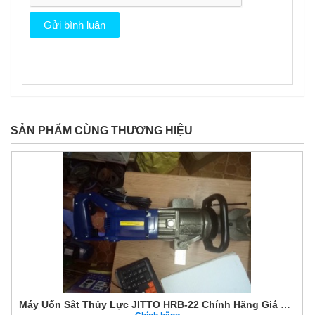
SẢN PHẨM CÙNG THƯƠNG HIỆU
Máy Uốn Sắt Thủy Lực JITTO HRB-22 Chính Hãng Giá Tốt