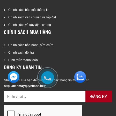
Chính sách bảo mật thông tin
Chính sách vận chuyển và lắp đặt
Chính sách và quy định chung
CHÍNH SÁCH MUA HÀNG
Chính sách bảo hành, sửa chữa
Chính sách đổi trả
Hình thức thanh toán
ĐĂNG KÝ NHẬN TIN
Nhập email của bạn để được nhận các thông tin mới nhất từ
http://dienmayquynhanh.net/
ĐĂNG KÝ