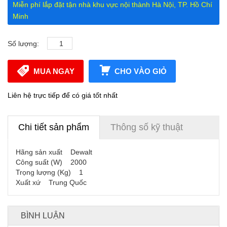
Miễn phí lắp đặt tận nhà khu vực nội thành Hà Nội, TP. Hồ Chí
Minh
Số lượng:
MUA NGAY
CHO VÀO GIỎ
Liên hệ trực tiếp để có giá tốt nhất
Chi tiết sản phẩm
Thông số kỹ thuật
Hãng sản xuất Dewalt
Công suất (W) 2000
Trọng lượng (Kg) 1
Xuất xứ Trung Quốc
BÌNH LUẬN