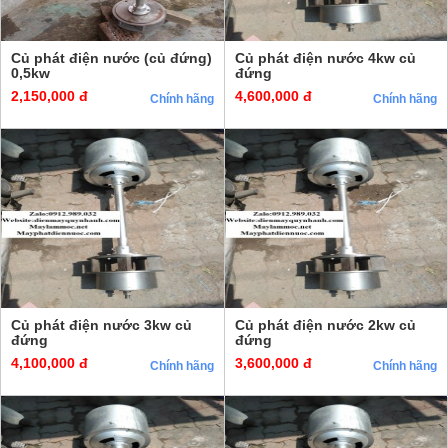
Củ phát điện nước (củ đứng)
Củ phát điện nước 4kw củ
0,5kw
đứng
2,150,000 đ
4,600,000 đ
Chính hãng
Chính hãng
Củ phát điện nước 3kw củ
Củ phát điện nước 2kw củ
đứng
đứng
4,100,000 đ
3,600,000 đ
Chính hãng
Chính hãng