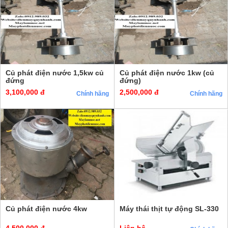
Củ phát điện nước 1,5kw củ
Củ phát điện nước 1kw (củ
đứng
đứng)
3,100,000 đ
2,500,000 đ
Chính hãng
Chính hãng
Củ phát điện nước 4kw
Máy thái thịt tự động SL-330
4,500,000 đ
Liên hệ