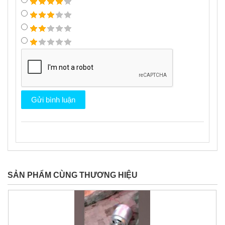
SẢN PHẨM CÙNG THƯƠNG HIỆU