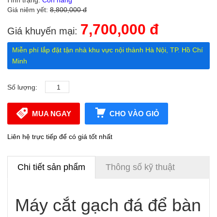
Tình trạng:
Còn hàng
Giá niêm yết:
8,800,000 đ
7,700,000 đ
Giá khuyến mại:
Miễn phí lắp đặt tận nhà khu vực nội thành Hà Nội, TP. Hồ Chí
Minh
Số lượng:
MUA NGAY
CHO VÀO GIỎ
Liên hệ trực tiếp để có giá tốt nhất
Chi tiết sản phẩm
Thông số kỹ thuật
Máy cắt gạch đá để bàn