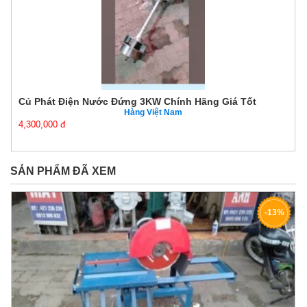
Củ Phát Điện Nước Đứng 3KW Chính Hãng Giá Tốt
Hàng Việt Nam
4,300,000 đ
SẢN PHẨM ĐÃ XEM
-13%