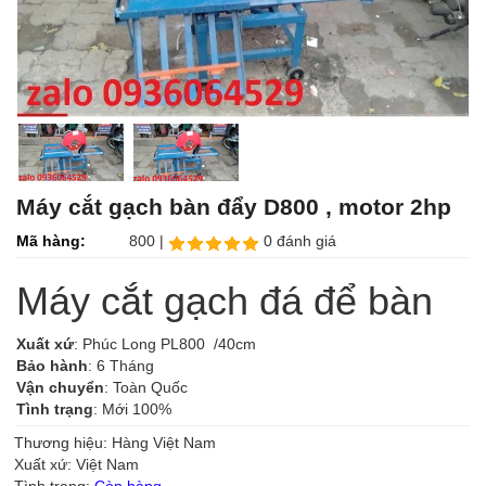
Máy cắt gạch bàn đẩy D800 , motor 2hp
Mã hàng:
800 |
0 đánh giá
Máy cắt gạch đá để bàn
Xuất xứ
: Phúc Long PL800 /40cm
Bảo hành
: 6 Tháng
Vận chuyển
: Toàn Quốc
Tình trạng
: Mới 100%
Thương hiệu: Hàng Việt Nam
Xuất xứ: Việt Nam