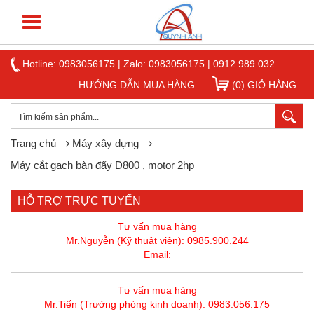
Hotline:
0983056175
|
Zalo: 0983056175
|
0912 989 032
HƯỚNG DẪN MUA HÀNG
(0) GIỎ HÀNG
Trang chủ
Máy xây dựng
Máy cắt gạch bàn đẩy D800 , motor 2hp
HỖ TRỢ TRỰC TUYẾN
Tư vấn mua hàng
Mr.Nguyễn (Kỹ thuật viên): 0985.900.244
Email:
Tư vấn mua hàng
Mr.Tiến (Trưởng phòng kinh doanh): 0983.056.175