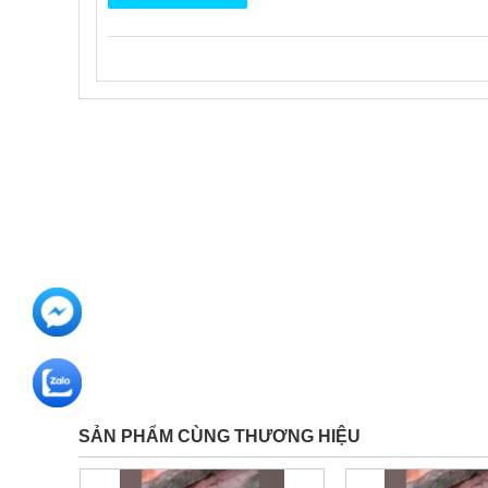
SẢN PHẨM CÙNG THƯƠNG HIỆU