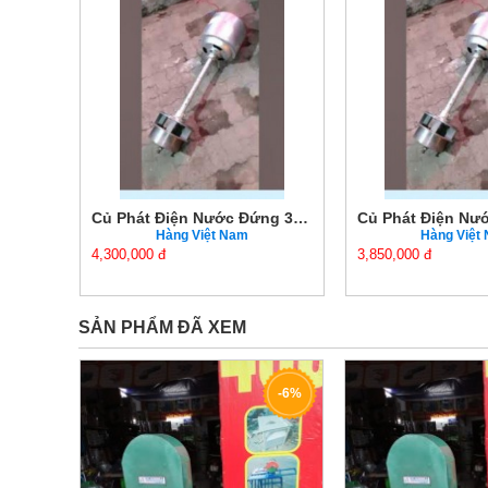
Củ Phát Điện Nước Đứng 4KW Chính Hãng Giá Tốt
Củ Phát Điện Nước Đứng 3KW Chính Hãng Giá Tốt
Hàng Việt Nam
Hàng Việt
4,300,000 đ
3,850,000 đ
SẢN PHẨM ĐÃ XEM
-6%
-6%