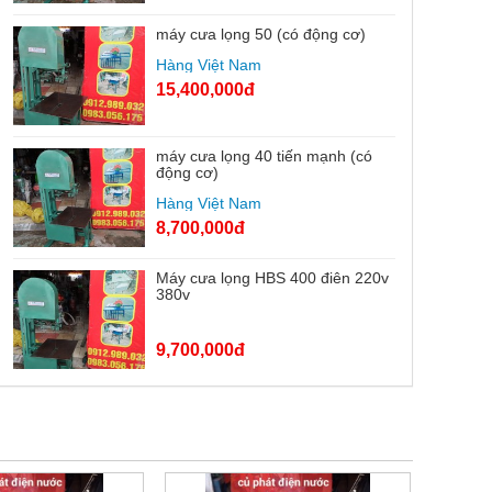
máy cưa lọng 50 (có động cơ)
Hàng Việt Nam
15,400,000đ
máy cưa lọng 40 tiến mạnh (có
động cơ)
Hàng Việt Nam
8,700,000đ
Máy cưa lọng HBS 400 điên 220v
380v
9,700,000đ