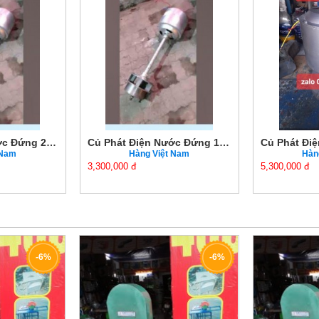
Củ Phát Điện Nước Đứng 2KW Chính Hãng Giá Tốt
Củ Phát Điện Nước Đứng 1.5KW Chính Hãng Giá Tốt
 Nam
Hàng Việt Nam
Hàn
3,300,000 đ
5,300,000 đ
-6%
-6%