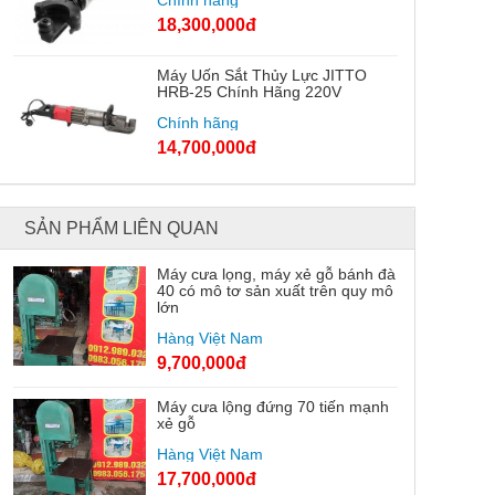
Chính hãng
18,300,000đ
Máy Uốn Sắt Thủy Lực JITTO
HRB-25 Chính Hãng 220V
Chính hãng
14,700,000đ
SẢN PHẨM LIÊN QUAN
Máy cưa lọng, máy xẻ gỗ bánh đà
40 có mô tơ sản xuất trên quy mô
lớn
Hàng Việt Nam
9,700,000đ
Máy cưa lộng đứng 70 tiến mạnh
xẻ gỗ
Hàng Việt Nam
17,700,000đ