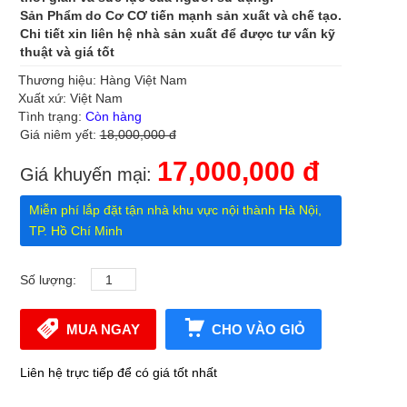
Sản Phẩm do Cơ CƠ tiến mạnh sản xuất và chế tạo.
Chi tiết xin liên hệ nhà sản xuất để được tư vấn kỹ
thuật và giá tốt
Thương hiệu: Hàng Việt Nam
Xuất xứ: Việt Nam
Tình trạng:
Còn hàng
Giá niêm yết:
18,000,000 đ
17,000,000 đ
Giá khuyến mại:
Miễn phí lắp đặt tận nhà khu vực nội thành Hà Nội,
TP. Hồ Chí Minh
Số lượng:
MUA NGAY
CHO VÀO GIỎ
Liên hệ trực tiếp để có giá tốt nhất