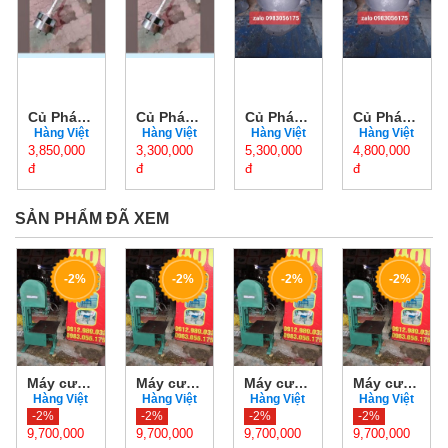
Củ Phát Điện Nước Đứng 2KW Chính Hãng Giá Tốt
Củ Phát Điện Nước Đứng 1.5KW Chính Hãng Giá Tốt
Củ Phát Điện Nước Ngồi 5KW Chính Hãng Giá Tốt
Củ Phát Điện Nước Ngồi 4KW Chính Hãng Giá Tốt
Hàng Việt
Hàng Việt
Hàng Việt
Hàng Việt
3,850,000
Nam
3,300,000
Nam
5,300,000
Nam
4,800,000
Nam
đ
đ
đ
đ
SẢN PHẨM ĐÃ XEM
-2%
-2%
-2%
-2%
Máy cưa lọng, máy xẻ gỗ bánh đà 40 có mô tơ sản xuất trên quy mô lớn
Máy cưa lọng, máy xẻ gỗ bánh đà 40 có mô tơ sản xuất trên quy mô lớn
Máy cưa lọng, máy xẻ gỗ bánh đà 40 có mô tơ sản xuất trên quy mô lớn
Máy cưa lọng, máy xẻ gỗ bánh đà 40 có mô tơ sản xuất trên quy mô lớn
Hàng Việt
Hàng Việt
Hàng Việt
Hàng Việt
-2%
Nam
-2%
Nam
-2%
Nam
-2%
Nam
9,700,000
9,700,000
9,700,000
9,700,000