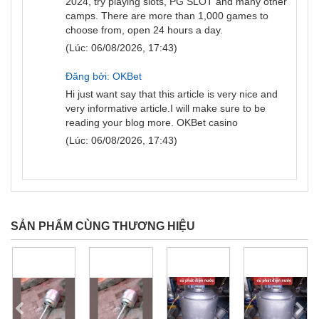
2024, try playing slots, PG SLOT and many other
camps. There are more than 1,000 games to
choose from, open 24 hours a day.
(Lúc: 06/08/2026, 17:43)
Đăng bởi: OKBet
Hi just want say that this article is very nice and
very informative article.I will make sure to be
reading your blog more.
OKBet casino
(Lúc: 06/08/2026, 17:43)
SẢN PHẨM CÙNG THƯƠNG HIỆU