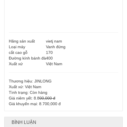
Hãng sản xuất
vietj nam
Loại máy
Vanh đứng
cắt cao gỗ
170
Đường kính bánh đà
400
Xuất xứ
Việt Nam
Thương hiệu: JINLONG
Xuất xứ: Việt Nam
Tình trạng: Còn hàng
Giá niêm yết: 8.8
00,000 đ
Giá khuyến mại: 8.700,000 đ
BÌNH LUẬN