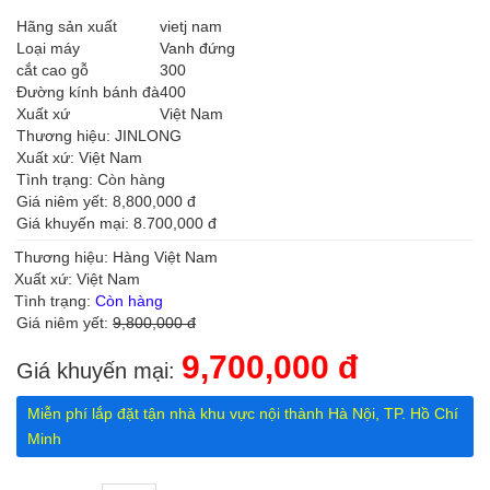
Hãng sản xuất
vietj nam
Loại máy
Vanh đứng
cắt cao gỗ
300
Đường kính bánh đà
400
Xuất xứ
Việt Nam
Thương hiệu: JINLONG
Xuất xứ: Việt Nam
Tình trạng: Còn hàng
Giá niêm yết: 8,800,000 đ
Giá khuyến mại: 8.700,000 đ
Thương hiệu: Hàng Việt Nam
Xuất xứ: Việt Nam
Tình trạng:
Còn hàng
Giá niêm yết:
9,800,000 đ
9,700,000 đ
Giá khuyến mại:
Miễn phí lắp đặt tận nhà khu vực nội thành Hà Nội, TP. Hồ Chí
Minh