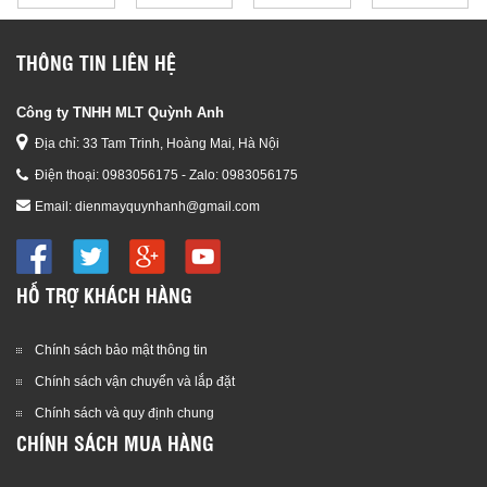
đ
đ
đ
đ
9,800,000 đ
9,800,000 đ
9,800,000 đ
9,800,000 đ
THÔNG TIN LIÊN HỆ
Công ty TNHH MLT Quỳnh Anh
Địa chỉ: 33 Tam Trinh, Hoàng Mai, Hà Nội
Điện thoại:
0983056175 - Zalo: 0983056175
Email:
dienmayquynhanh@gmail.com
HỖ TRỢ KHÁCH HÀNG
Chính sách bảo mật thông tin
Chính sách vận chuyển và lắp đặt
Chính sách và quy định chung
CHÍNH SÁCH MUA HÀNG