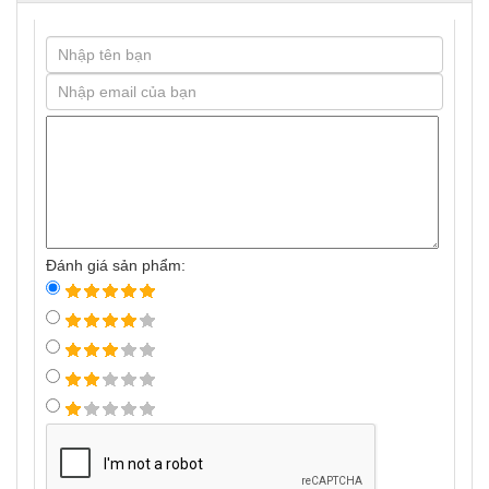
Đánh giá sản phẩm: