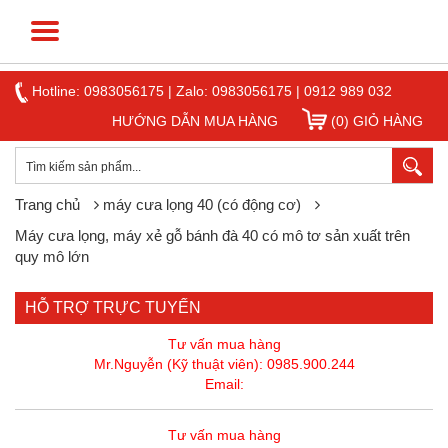
Hotline:
0983056175
|
Zalo: 0983056175
|
0912 989 032
HƯỚNG DẪN MUA HÀNG
(0) GIỎ HÀNG
Trang chủ
máy cưa lọng 40 (có động cơ)
Máy cưa lọng, máy xẻ gỗ bánh đà 40 có mô tơ sản xuất trên
quy mô lớn
HỖ TRỢ TRỰC TUYẾN
Tư vấn mua hàng
Mr.Nguyễn (Kỹ thuật viên): 0985.900.244
Email:
Tư vấn mua hàng