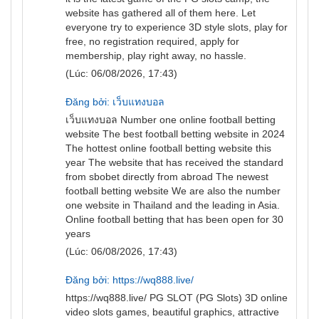
website has gathered all of them here. Let
everyone try to experience 3D style slots, play for
free, no registration required, apply for
membership, play right away, no hassle.
(Lúc: 06/08/2026, 17:43)
Đăng bởi: เว็บแทงบอล
เว็บแทงบอล
Number one online football betting
website The best football betting website in 2024
The hottest online football betting website this
year The website that has received the standard
from sbobet directly from abroad The newest
football betting website We are also the number
one website in Thailand and the leading in Asia.
Online football betting that has been open for 30
years
(Lúc: 06/08/2026, 17:43)
Đăng bởi: https://wq888.live/
https://wq888.live/
PG SLOT (PG Slots) 3D online
video slots games, beautiful graphics, attractive