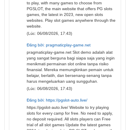
to play, with many games to choose from
PGSLOT, the main website that offers PG slots
games, the latest in 2023, new open slots
websites. Play slot games anywhere through the
website.
(Lúc: 06/08/2026, 17:43)
Đăng bởi: pragmaticplay-game.net
pragmaticplay-game.net
Slot demo adalah alat
yang sangat berguna bagi siapa saja yang ingin
menikmati permainan slot online tanpa risiko
finansial. Mereka memungkinkan pemain untuk
belajar, berlatih, dan bersenang-senang tanpa
harus mengeluarkan uang sungguhan.
(Lúc: 06/08/2026, 17:43)
Đăng bởi: https://pgslot-auto.live/
https://pgslot-auto.live/
Website to try playing
slots for every camp for free. No need to apply,
no deposit required. All slots players can Free
trial of all slot games Update the latest games