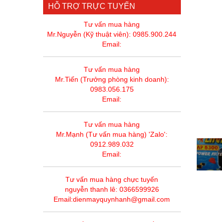
HỖ TRỢ TRỰC TUYẾN
Tư vấn mua hàng
Mr.Nguyễn (Kỹ thuật viên): 0985.900.244
Email:
Tư vấn mua hàng
Mr.Tiến (Trưởng phòng kinh doanh):
0983.056.175
Email:
Tư vấn mua hàng
Mr.Mạnh (Tư vấn mua hàng) 'Zalo':
0912.989.032
Email:
Tư vấn mua hàng chực tuyến
nguyễn thanh lê: 0366599926
Email:dienmayquynhanh@gmail.com