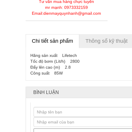
Tư vấn mua hàng chực tuyến
mr mạnh: 0973332159
Email:dienmayquynhanh@gmail.com
Chi tiết sản phẩm
Thông số kỹ thuật
Hãng sản xuất Lifetech
Tốc độ bơm (Lít/h) 2800
Đẩy lên cao (m) 2.8
Công suất 85W
BÌNH LUẬN