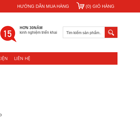
HƯỚNG DẪN MUA HÀNG
(0) GIỎ HÀNG
HƠN 30NĂM
kinh nghiệm triển khai
KIỆN
LIÊN HỆ
p