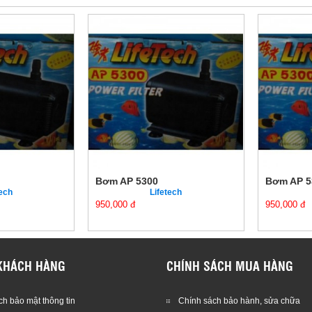
Bơm AP 5300
Bơm AP 5
tech
Lifetech
950,000 đ
950,000 đ
KHÁCH HÀNG
CHÍNH SÁCH MUA HÀNG
h bảo mật thông tin
Chính sách bảo hành, sửa chữa