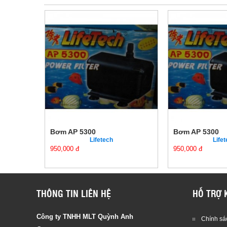
Bơm AP 5300
Bơm AP 5300
Lifetech
Life
950,000 đ
950,000 đ
THÔNG TIN LIÊN HỆ
HỖ TRỢ 
Công ty TNHH MLT Quỳnh Anh
Chính sác