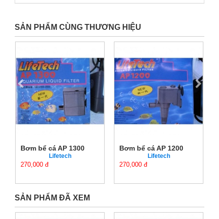
SẢN PHẨM CÙNG THƯƠNG HIỆU
Bơm bể cá AP 1300
Bơm bể cá AP 1200
Lifetech
Lifetech
270,000 đ
270,000 đ
SẢN PHẨM ĐÃ XEM