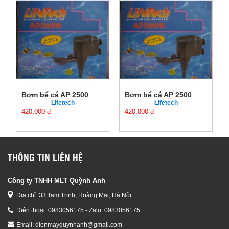
Bơm bể cá AP 2500
Bơm bể cá AP 2500
Lifetech
Lifetech
420,000 đ
420,000 đ
THÔNG TIN LIÊN HỆ
Công ty TNHH MLT Quỳnh Anh
Địa chỉ: 33 Tam Trinh, Hoàng Mai, Hà Nội
Điện thoại:
0983056175 - Zalo: 0983056175
Email:
dienmayquynhanh@gmail.com