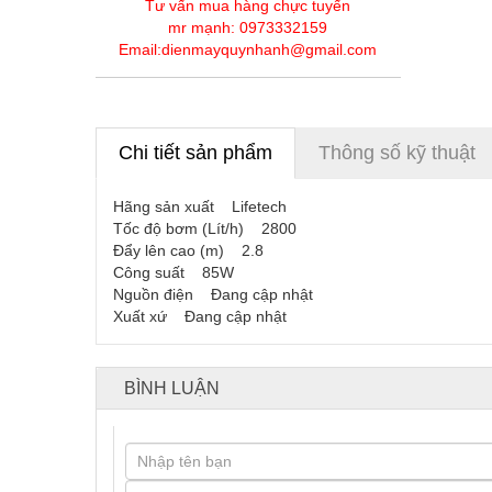
Tư vấn mua hàng chực tuyến
mr mạnh: 0973332159
Email:dienmayquynhanh@gmail.com
Chi tiết sản phẩm
Thông số kỹ thuật
Hãng sản xuất Lifetech
Tốc độ bơm (Lít/h) 2800
Đẩy lên cao (m) 2.8
Công suất 85W
Nguồn điện Đang cập nhật
Xuất xứ Đang cập nhật
BÌNH LUẬN