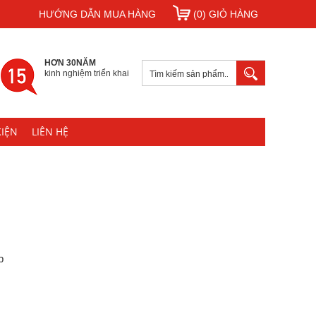
HƯỚNG DẪN MUA HÀNG
(0) GIỎ HÀNG
HƠN 30NĂM
kinh nghiệm triển khai
KIỆN
LIÊN HỆ
p