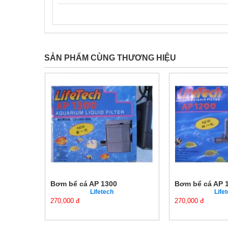
SẢN PHẨM CÙNG THƯƠNG HIỆU
Bơm bể cá AP 1300
Bơm bể cá AP 
Lifetech
Life
270,000 đ
270,000 đ