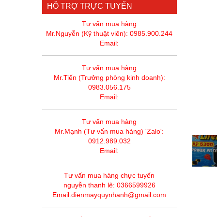
HỖ TRỢ TRỰC TUYẾN
Tư vấn mua hàng
Mr.Nguyễn (Kỹ thuật viên): 0985.900.244
Email:
Tư vấn mua hàng
Mr.Tiến (Trưởng phòng kinh doanh):
0983.056.175
Email:
Tư vấn mua hàng
Mr.Mạnh (Tư vấn mua hàng) 'Zalo':
0912.989.032
Email:
Tư vấn mua hàng chực tuyến
nguyễn thanh lê: 0366599926
Email:dienmayquynhanh@gmail.com