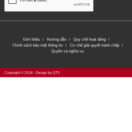
Giới thiệu
Hướng dẫn
Quy chế hoạt động
Chính sách bảo mật thông tin
Cơ chế giải quyết tranh chấp
Quyền và nghĩa vụ
Copyright © 2018 - Design by QTS