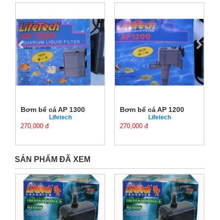
Bơm bể cá AP 1300
Bơm bể cá AP 1200
Lifetech
Lifetech
270,000 đ
270,000 đ
SẢN PHẨM ĐÃ XEM