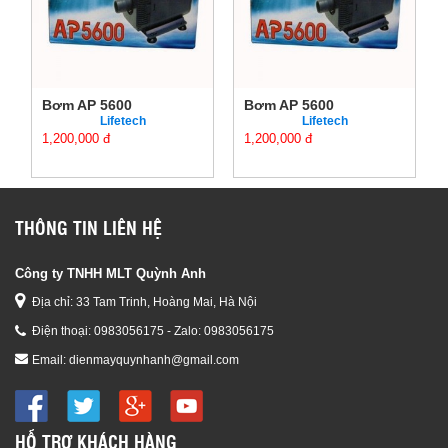
Bơm AP 5600
Bơm AP 5600
Lifetech
Lifetech
1,200,000 đ
1,200,000 đ
THÔNG TIN LIÊN HỆ
Công ty TNHH MLT Quỳnh Anh
Địa chỉ: 33 Tam Trinh, Hoàng Mai, Hà Nội
Điện thoại:
0983056175 - Zalo: 0983056175
Email:
dienmayquynhanh@gmail.com
HỖ TRỢ KHÁCH HÀNG