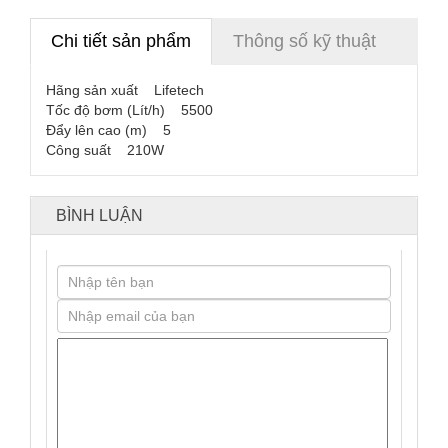
Chi tiết sản phẩm
Thông số kỹ thuật
Hãng sản xuất Lifetech
Tốc độ bơm (Lít/h) 5500
Đẩy lên cao (m) 5
Công suất 210W
BÌNH LUẬN